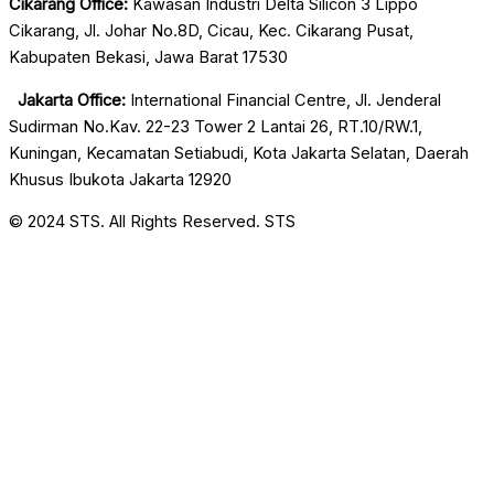
Cikarang Office:
Kawasan Industri Delta Silicon 3 Lippo
Cikarang, Jl. Johar No.8D, Cicau, Kec. Cikarang
Pusat,
Kabupaten Bekasi, Jawa Barat 17530
Jakarta Office:
International Financial Centre, Jl. Jenderal
Sudirman No.Kav. 22-23 Tower 2 Lantai 26, RT.10/RW.1,
Kuningan, Kecamatan Setiabudi, Kota Jakarta Selatan, Daerah
Khusus Ibukota Jakarta 12920
© 2024 STS. All Rights Reserved. STS