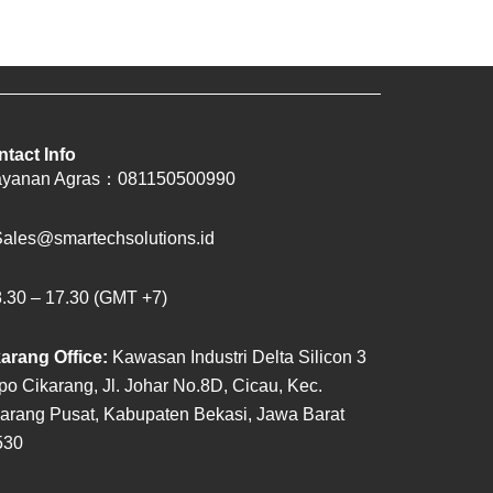
tact Info
yanan Agras：
081150500990
ales@smartechsolutions.id
30 – 17.30 (GMT +7)
arang Office:
Kawasan Industri Delta Silicon 3
po
Cikarang, Jl. Johar No.8D, Cicau, Kec.
karang
Pusat, Kabupaten Bekasi, Jawa Barat
530