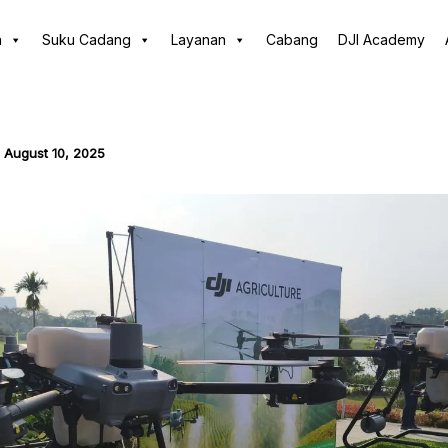
n
Suku Cadang
Layanan
Cabang
DJI Academy
/
August 10, 2025