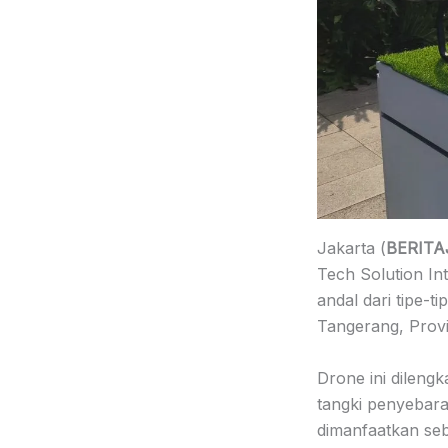
Jakarta (
BERITA
Tech Solution Int
andal dari tipe-t
Tangerang, Provi
Drone ini dilengk
tangki penyebara
dimanfaatkan seb