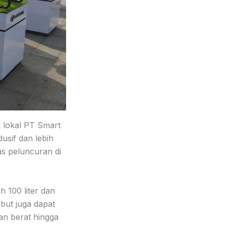
 lokal PT Smart
dusif dan lebih
tas peluncuran di
h 100 liter dan
ebut juga dapat
an berat hingga