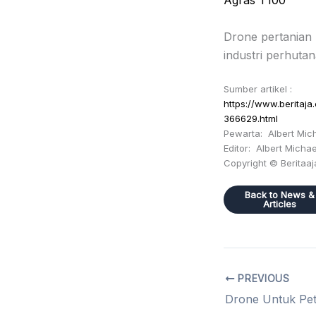
Agras T100
Drone pertanian D
industri perhuta
Sumber artikel :
https://www.beritaja
366629.html
Pewarta: Albert Mic
Editor: Albert Michae
Copyright © Beritaa
Back to News &
Articles
PREVIOUS