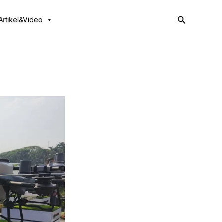
Search
Artikel&Video