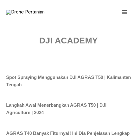
Skip
to
content
DJI ACADEMY
Spot Spraying Menggunakan DJI AGRAS T50 | Kalimantan
Tengah
Langkah Awal Menerbangkan AGRAS T50 | DJI
Agriculture | 2024
AGRAS T40 Banyak Fiturnya!! Ini Dia Penjelasan Lengkap