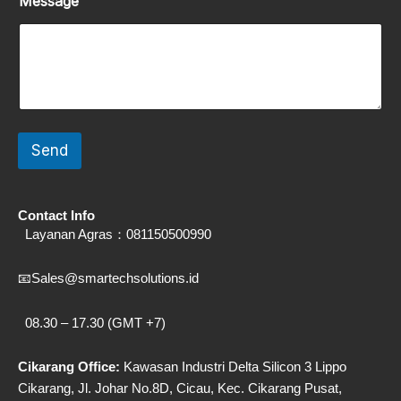
Message
Send
Contact Info
Layanan Agras：
081150500990
📧
Sales@smartechsolutions.id
08.30 – 17.30 (GMT +7)
Cikarang Office:
Kawasan Industri Delta Silicon 3 Lippo
Cikarang, Jl. Johar No.8D, Cicau, Kec. Cikarang
Pusat,