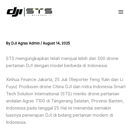
Skip
to
content
By
DJI Agras Admin
/
August 14, 2025
STS mengungkapkan telah menjual lebih dari 500 drone
pertanian DJI dengan model berbeda di Indonesia.
Xinhua Finance Jakarta, 25 Juli (Reporter Feng Yulin dan Li
Fuyu) Produsen drone China DJI dan mitra Indonesia Smart
Tech Solution International (STS) merilis drone pertanian
andalan Agras T100 di Tangerang Selatan, Provinsi Banten,
Indonesia pada tanggal 25 Hal ini menandai semakin
luasnya penerapan DJI di bidang pertanian modern di
Indonesia.