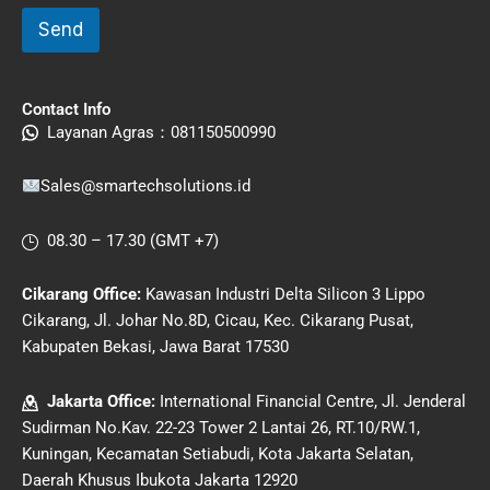
Send
Contact Info
Layanan Agras：
081150500990
Sales@smartechsolutions.id
08.30 – 17.30 (GMT +7)
Cikarang Office:
Kawasan Industri Delta Silicon 3 Lippo
Cikarang, Jl. Johar No.8D, Cicau, Kec. Cikarang
Pusat,
Kabupaten Bekasi, Jawa Barat 17530
Jakarta Office:
International Financial Centre, Jl. Jenderal
Sudirman No.Kav. 22-23 Tower 2 Lantai 26, RT.10/RW.1,
Kuningan, Kecamatan Setiabudi, Kota Jakarta Selatan,
Daerah Khusus Ibukota Jakarta 12920