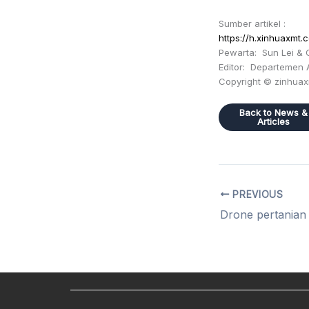
Sumber artikel :
https://h.xinhuaxm
Pewarta: Sun Lei &
Editor: Departemen 
Copyright © zinhua
Back to News &
Articles
PREVIOUS