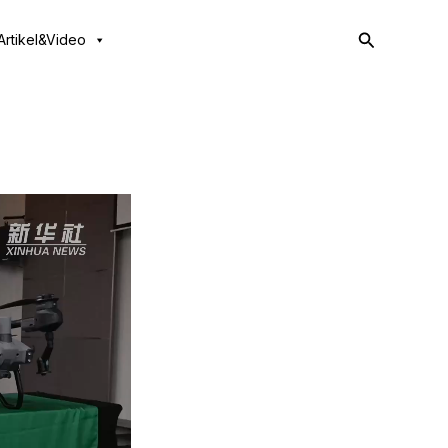
Search
Artikel&Video