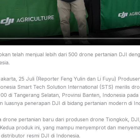
an telah menjual lebih dari 500 drone pertanian DJI den
esia.
akarta, 25 Juli (Reporter Feng Yulin dan Li Fuyu) Produse
donesia Smart Tech Solution International (STS) merilis dr
00 di Tangerang Selatan, Provinsi Banten, Indonesia pada t
 luasnya penerapan DJI di bidang pertanian modern di In
a drone pertanian baru dari produsen drone Tiongkok, DJ
. Kedua produk ini, yang mampu menyemprot dan menyemai
h distributor resmi DJI di Indonesia.