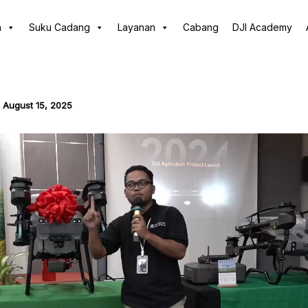
n
Suku Cadang
Layanan
Cabang
DJI Academy
/
August 15, 2025